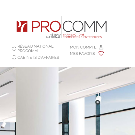
RÉSEAU NATIONAL
MON COMPTE
PROCOMM
MES FAVORIS
CABINETS D'AFFAIRES