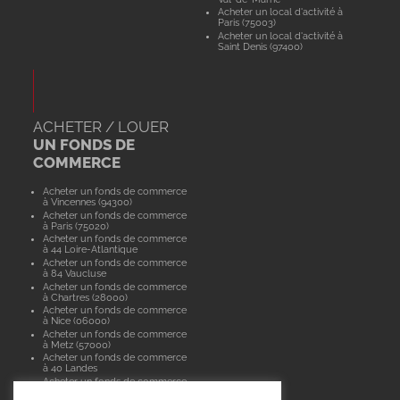
Acheter un local d'activité à
Paris (75003)
Acheter un local d'activité à
Saint Denis (97400)
ACHETER / LOUER
UN FONDS DE
COMMERCE
Acheter un fonds de commerce
à Vincennes (94300)
Acheter un fonds de commerce
à Paris (75020)
Acheter un fonds de commerce
à 44 Loire-Atlantique
Acheter un fonds de commerce
à 84 Vaucluse
Acheter un fonds de commerce
à Chartres (28000)
Acheter un fonds de commerce
à Nice (06000)
Acheter un fonds de commerce
à Metz (57000)
Acheter un fonds de commerce
à 40 Landes
Acheter un fonds de commerce
à Paris (75015)