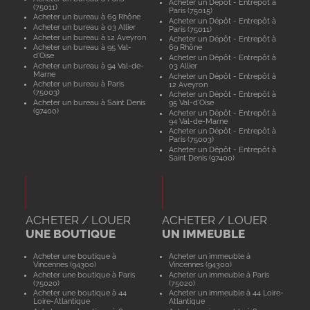
Acheter un Dépôt - Entrepôt à
(75011)
Paris (75015)
Acheter un bureau à 69 Rhône
Acheter un Dépôt - Entrepôt à
Acheter un bureau à 03 Allier
Paris (75011)
Acheter un bureau à 12 Aveyron
Acheter un Dépôt - Entrepôt à
Acheter un bureau à 95 Val-
69 Rhône
d'Oise
Acheter un Dépôt - Entrepôt à
Acheter un bureau à 94 Val-de-
03 Allier
Marne
Acheter un Dépôt - Entrepôt à
Acheter un bureau à Paris
12 Aveyron
(75003)
Acheter un Dépôt - Entrepôt à
Acheter un bureau à Saint Denis
95 Val-d'Oise
(97400)
Acheter un Dépôt - Entrepôt à
94 Val-de-Marne
Acheter un Dépôt - Entrepôt à
Paris (75003)
Acheter un Dépôt - Entrepôt à
Saint Denis (97400)
ACHETER / LOUER
ACHETER / LOUER
UNE BOUTIQUE
UN IMMEUBLE
Acheter une boutique à
Acheter un immeuble à
Vincennes (94300)
Vincennes (94300)
Acheter une boutique à Paris
Acheter un immeuble à Paris
(75020)
(75020)
Acheter une boutique à 44
Acheter un immeuble à 44 Loire-
Loire-Atlantique
Atlantique