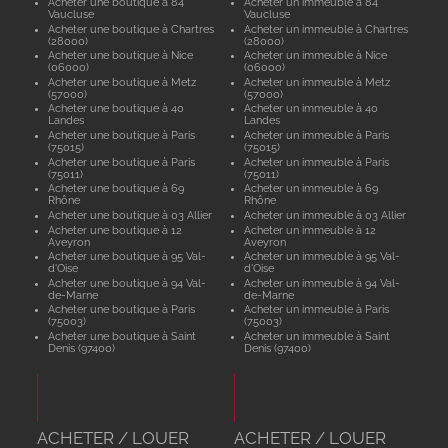
Acheter une boutique à 84
Acheter un immeuble à 84
Vaucluse
Vaucluse
Acheter une boutique à Chartres
Acheter un immeuble à Chartres
(28000)
(28000)
Acheter une boutique à Nice
Acheter un immeuble à Nice
(06000)
(06000)
Acheter une boutique à Metz
Acheter un immeuble à Metz
(57000)
(57000)
Acheter une boutique à 40
Acheter un immeuble à 40
Landes
Landes
Acheter une boutique à Paris
Acheter un immeuble à Paris
(75015)
(75015)
Acheter une boutique à Paris
Acheter un immeuble à Paris
(75011)
(75011)
Acheter une boutique à 69
Acheter un immeuble à 69
Rhône
Rhône
Acheter une boutique à 03 Allier
Acheter un immeuble à 03 Allier
Acheter une boutique à 12
Acheter un immeuble à 12
Aveyron
Aveyron
Acheter une boutique à 95 Val-
Acheter un immeuble à 95 Val-
d'Oise
d'Oise
Acheter une boutique à 94 Val-
Acheter un immeuble à 94 Val-
de-Marne
de-Marne
Acheter une boutique à Paris
Acheter un immeuble à Paris
(75003)
(75003)
Acheter une boutique à Saint
Acheter un immeuble à Saint
Denis (97400)
Denis (97400)
ACHETER / LOUER
ACHETER / LOUER