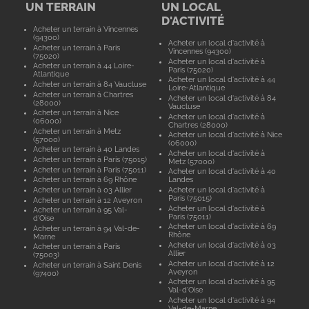
UN TERRAIN
UN LOCAL
D'ACTIVITÉ
Acheter un terrain à Vincennes
(94300)
Acheter un local d'activité à
Acheter un terrain à Paris
Vincennes (94300)
(75020)
Acheter un local d'activité à
Acheter un terrain à 44 Loire-
Paris (75020)
Atlantique
Acheter un local d'activité à 44
Acheter un terrain à 84 Vaucluse
Loire-Atlantique
Acheter un terrain à Chartres
Acheter un local d'activité à 84
(28000)
Vaucluse
Acheter un terrain à Nice
Acheter un local d'activité à
(06000)
Chartres (28000)
Acheter un terrain à Metz
Acheter un local d'activité à Nice
(57000)
(06000)
Acheter un terrain à 40 Landes
Acheter un local d'activité à
Acheter un terrain à Paris (75015)
Metz (57000)
Acheter un terrain à Paris (75011)
Acheter un local d'activité à 40
Acheter un terrain à 69 Rhône
Landes
Acheter un terrain à 03 Allier
Acheter un local d'activité à
Paris (75015)
Acheter un terrain à 12 Aveyron
Acheter un local d'activité à
Acheter un terrain à 95 Val-
Paris (75011)
d'Oise
Acheter un local d'activité à 69
Acheter un terrain à 94 Val-de-
Rhône
Marne
Acheter un local d'activité à 03
Acheter un terrain à Paris
Allier
(75003)
Acheter un local d'activité à 12
Acheter un terrain à Saint Denis
Aveyron
(97400)
Acheter un local d'activité à 95
Val-d'Oise
Acheter un local d'activité à 94
Val-de-Marne