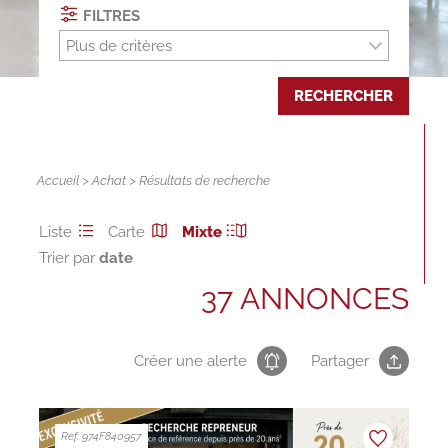
FILTRES
Plus de critères
RECHERCHER
Accueil
>
Achat
> Résultats de recherche
Liste
Carte
Mixte
Trier par
37 ANNONCES
Créer une alerte
Partager
Ref. 974F840957