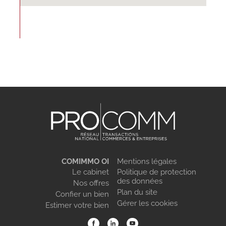
COMIMMO OI
Mentions légales
Le cabinet
Politique de protection
des données
Nos offres
Plan du site
Confier un bien
Gérer les cookies
Estimer votre bien