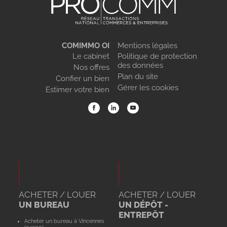
COMIMMO OI
Mentions légales
Le cabinet
Politique de protection
des données
Nos offres
Plan du site
Confier un bien
Gérer les cookies
Estimer votre bien
ACHETER / LOUER
ACHETER / LOUER
UN BUREAU
UN DÉPÔT -
ENTREPÔT
Acheter un bureau à Vincennes