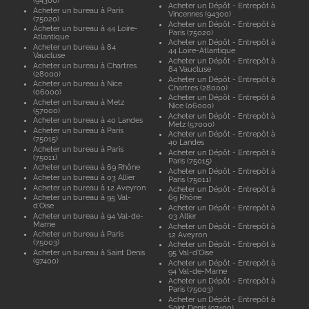
(94300)
Acheter un Dépôt - Entrepôt à
Acheter un bureau à Paris
Vincennes (94300)
(75020)
Acheter un Dépôt - Entrepôt à
Acheter un bureau à 44 Loire-
Paris (75020)
Atlantique
Acheter un Dépôt - Entrepôt à
Acheter un bureau à 84
44 Loire-Atlantique
Vaucluse
Acheter un Dépôt - Entrepôt à
Acheter un bureau à Chartres
84 Vaucluse
(28000)
Acheter un Dépôt - Entrepôt à
Acheter un bureau à Nice
Chartres (28000)
(06000)
Acheter un Dépôt - Entrepôt à
Acheter un bureau à Metz
Nice (06000)
(57000)
Acheter un Dépôt - Entrepôt à
Acheter un bureau à 40 Landes
Metz (57000)
Acheter un bureau à Paris
Acheter un Dépôt - Entrepôt à
(75015)
40 Landes
Acheter un bureau à Paris
Acheter un Dépôt - Entrepôt à
(75011)
Paris (75015)
Acheter un bureau à 69 Rhône
Acheter un Dépôt - Entrepôt à
Acheter un bureau à 03 Allier
Paris (75011)
Acheter un bureau à 12 Aveyron
Acheter un Dépôt - Entrepôt à
Acheter un bureau à 95 Val-
69 Rhône
d'Oise
Acheter un Dépôt - Entrepôt à
Acheter un bureau à 94 Val-de-
03 Allier
Marne
Acheter un Dépôt - Entrepôt à
Acheter un bureau à Paris
12 Aveyron
(75003)
Acheter un Dépôt - Entrepôt à
Acheter un bureau à Saint Denis
95 Val-d'Oise
(97400)
Acheter un Dépôt - Entrepôt à
94 Val-de-Marne
Acheter un Dépôt - Entrepôt à
Paris (75003)
Acheter un Dépôt - Entrepôt à
Saint Denis (97400)