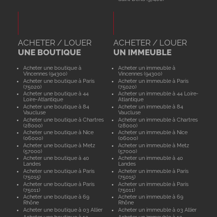
ACHETER / LOUER
ACHETER / LOUER
UNE BOUTIQUE
UN IMMEUBLE
Acheter une boutique à
Acheter un immeuble à
Vincennes (94300)
Vincennes (94300)
Acheter une boutique à Paris
Acheter un immeuble à Paris
(75020)
(75020)
Acheter une boutique à 44
Acheter un immeuble à 44 Loire-
Loire-Atlantique
Atlantique
Acheter une boutique à 84
Acheter un immeuble à 84
Vaucluse
Vaucluse
Acheter une boutique à Chartres
Acheter un immeuble à Chartres
(28000)
(28000)
Acheter une boutique à Nice
Acheter un immeuble à Nice
(06000)
(06000)
Acheter une boutique à Metz
Acheter un immeuble à Metz
(57000)
(57000)
Acheter une boutique à 40
Acheter un immeuble à 40
Landes
Landes
Acheter une boutique à Paris
Acheter un immeuble à Paris
(75015)
(75015)
Acheter une boutique à Paris
Acheter un immeuble à Paris
(75011)
(75011)
Acheter une boutique à 69
Acheter un immeuble à 69
Rhône
Rhône
Acheter une boutique à 03 Allier
Acheter un immeuble à 03 Allier
Acheter une boutique à 12
Acheter un immeuble à 12