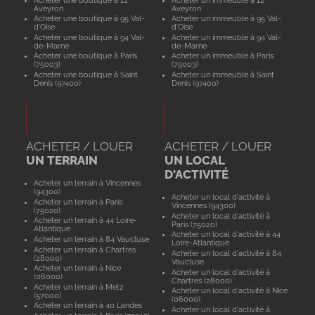
Aveyron
Aveyron
Acheter une boutique à 95 Val-
Acheter un immeuble à 95 Val-
d'Oise
d'Oise
Acheter une boutique à 94 Val-
Acheter un immeuble à 94 Val-
de-Marne
de-Marne
Acheter une boutique à Paris
Acheter un immeuble à Paris
(75003)
(75003)
Acheter une boutique à Saint
Acheter un immeuble à Saint
Denis (97400)
Denis (97400)
ACHETER / LOUER
ACHETER / LOUER
UN TERRAIN
UN LOCAL
D'ACTIVITÉ
Acheter un terrain à Vincennes
(94300)
Acheter un local d'activité à
Acheter un terrain à Paris
Vincennes (94300)
(75020)
Acheter un local d'activité à
Acheter un terrain à 44 Loire-
Paris (75020)
Atlantique
Acheter un local d'activité à 44
Acheter un terrain à 84 Vaucluse
Loire-Atlantique
Acheter un terrain à Chartres
Acheter un local d'activité à 84
(28000)
Vaucluse
Acheter un terrain à Nice
Acheter un local d'activité à
(06000)
Chartres (28000)
Acheter un terrain à Metz
Acheter un local d'activité à Nice
(57000)
(06000)
Acheter un terrain à 40 Landes
Acheter un local d'activité à