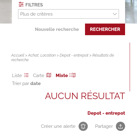
FILTRES
Plus de critères
Nouvelle recherche
RECHERCHER
Accueil
>
Achat
,
Location
>
Depot - entrepot
> Résultats de
recherche
Liste
Carte
Mixte
Trier par
AUCUN RÉSULTAT
Depot - entrepot
Créer une alerte
Partager