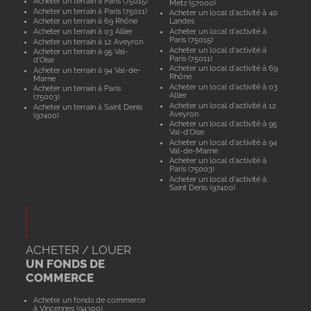
Acheter un terrain à Paris (75015)
Metz (57000)
Acheter un terrain à Paris (75011)
Acheter un local d'activité à 40
Acheter un terrain à 69 Rhône
Landes
Acheter un terrain à 03 Allier
Acheter un local d'activité à
Paris (75015)
Acheter un terrain à 12 Aveyron
Acheter un local d'activité à
Acheter un terrain à 95 Val-
Paris (75011)
d'Oise
Acheter un local d'activité à 69
Acheter un terrain à 94 Val-de-
Rhône
Marne
Acheter un local d'activité à 03
Acheter un terrain à Paris
Allier
(75003)
Acheter un local d'activité à 12
Acheter un terrain à Saint Denis
Aveyron
(97400)
Acheter un local d'activité à 95
Val-d'Oise
Acheter un local d'activité à 94
Val-de-Marne
Acheter un local d'activité à
Paris (75003)
Acheter un local d'activité à
Saint Denis (97400)
ACHETER / LOUER
UN FONDS DE
COMMERCE
Acheter un fonds de commerce
à Vincennes (94300)