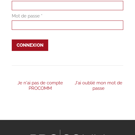
Mot de passe *
CONNEXION
Je n'ai pas de compte
J'ai oublié mon mot de
PROCOMM
passe