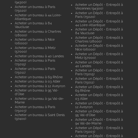
(94300)
Acheter un Dépôt - Entrepôt à
Acheter un bureau à Paris
Vincennes (94300)
(75020)
Acheter un Dépôt - Entrepôt à
Acheter un bureau à 44 Loire-
Paris (75020)
Atlantique
Acheter un Dépôt - Entrepôt à
Acheter un bureau à 84
44 Loire-Atlantique
Vaucluse
Acheter un Dépôt - Entrepôt à
Acheter un bureau à Chartres
84 Vaucluse
(28000)
Acheter un Dépôt - Entrepôt à
Acheter un bureau à Nice
Chartres (28000)
(06000)
Acheter un Dépôt - Entrepôt à
Acheter un bureau à Metz
Nice (06000)
(57000)
Acheter un Dépôt - Entrepôt à
Acheter un bureau à 40 Landes
Metz (57000)
Acheter un bureau à Paris
Acheter un Dépôt - Entrepôt à
(75015)
40 Landes
Acheter un bureau à Paris
Acheter un Dépôt - Entrepôt à
(75011)
Paris (75015)
Acheter un bureau à 69 Rhône
Acheter un Dépôt - Entrepôt à
Acheter un bureau à 03 Allier
Paris (75011)
Acheter un bureau à 12 Aveyron
Acheter un Dépôt - Entrepôt à
Acheter un bureau à 95 Val-
69 Rhône
d'Oise
Acheter un Dépôt - Entrepôt à
Acheter un bureau à 94 Val-de-
03 Allier
Marne
Acheter un Dépôt - Entrepôt à
Acheter un bureau à Paris
12 Aveyron
(75003)
Acheter un Dépôt - Entrepôt à
Acheter un bureau à Saint Denis
95 Val-d'Oise
(97400)
Acheter un Dépôt - Entrepôt à
94 Val-de-Marne
Acheter un Dépôt - Entrepôt à
Paris (75003)
Acheter un Dépôt - Entrepôt à