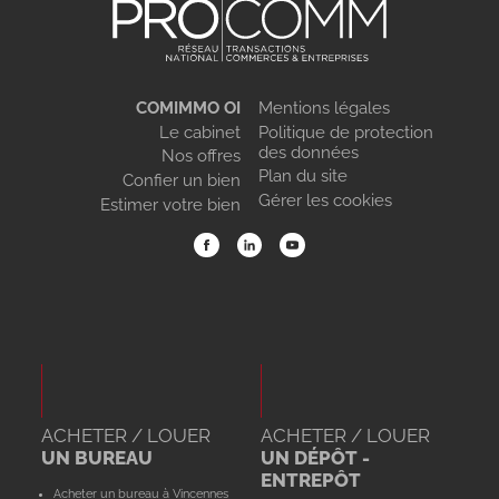
COMIMMO OI
Mentions légales
Le cabinet
Politique de protection
des données
Nos offres
Plan du site
Confier un bien
Gérer les cookies
Estimer votre bien
ACHETER / LOUER
ACHETER / LOUER
UN BUREAU
UN DÉPÔT -
ENTREPÔT
Acheter un bureau à Vincennes