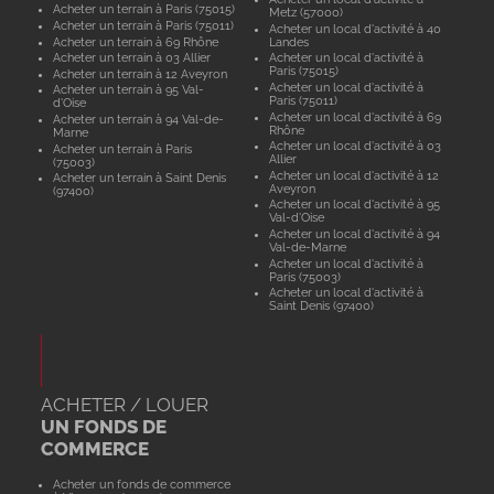
Acheter un terrain à Paris (75015)
Metz (57000)
Acheter un terrain à Paris (75011)
Acheter un local d'activité à 40
Acheter un terrain à 69 Rhône
Landes
Acheter un terrain à 03 Allier
Acheter un local d'activité à
Paris (75015)
Acheter un terrain à 12 Aveyron
Acheter un local d'activité à
Acheter un terrain à 95 Val-
Paris (75011)
d'Oise
Acheter un local d'activité à 69
Acheter un terrain à 94 Val-de-
Rhône
Marne
Acheter un local d'activité à 03
Acheter un terrain à Paris
Allier
(75003)
Acheter un local d'activité à 12
Acheter un terrain à Saint Denis
Aveyron
(97400)
Acheter un local d'activité à 95
Val-d'Oise
Acheter un local d'activité à 94
Val-de-Marne
Acheter un local d'activité à
Paris (75003)
Acheter un local d'activité à
Saint Denis (97400)
ACHETER / LOUER
UN FONDS DE
COMMERCE
Acheter un fonds de commerce