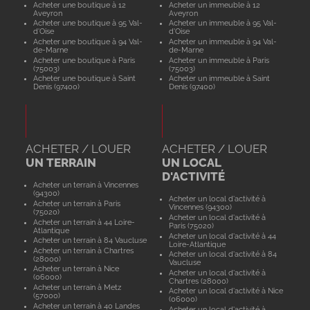
Acheter une boutique à 12
Acheter un immeuble à 12
Aveyron
Aveyron
Acheter une boutique à 95 Val-
Acheter un immeuble à 95 Val-
d'Oise
d'Oise
Acheter une boutique à 94 Val-
Acheter un immeuble à 94 Val-
de-Marne
de-Marne
Acheter une boutique à Paris
Acheter un immeuble à Paris
(75003)
(75003)
Acheter une boutique à Saint
Acheter un immeuble à Saint
Denis (97400)
Denis (97400)
ACHETER / LOUER
ACHETER / LOUER
UN TERRAIN
UN LOCAL
D'ACTIVITÉ
Acheter un terrain à Vincennes
(94300)
Acheter un local d'activité à
Acheter un terrain à Paris
Vincennes (94300)
(75020)
Acheter un local d'activité à
Acheter un terrain à 44 Loire-
Paris (75020)
Atlantique
Acheter un local d'activité à 44
Acheter un terrain à 84 Vaucluse
Loire-Atlantique
Acheter un terrain à Chartres
Acheter un local d'activité à 84
(28000)
Vaucluse
Acheter un terrain à Nice
Acheter un local d'activité à
(06000)
Chartres (28000)
Acheter un terrain à Metz
Acheter un local d'activité à Nice
(57000)
(06000)
Acheter un terrain à 40 Landes
Acheter un local d'activité à