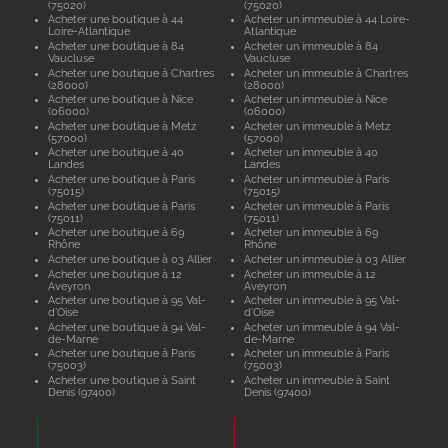
(75020)
(75020)
Acheter une boutique à 44
Acheter un immeuble à 44 Loire-
Loire-Atlantique
Atlantique
Acheter une boutique à 84
Acheter un immeuble à 84
Vaucluse
Vaucluse
Acheter une boutique à Chartres
Acheter un immeuble à Chartres
(28000)
(28000)
Acheter une boutique à Nice
Acheter un immeuble à Nice
(06000)
(06000)
Acheter une boutique à Metz
Acheter un immeuble à Metz
(57000)
(57000)
Acheter une boutique à 40
Acheter un immeuble à 40
Landes
Landes
Acheter une boutique à Paris
Acheter un immeuble à Paris
(75015)
(75015)
Acheter une boutique à Paris
Acheter un immeuble à Paris
(75011)
(75011)
Acheter une boutique à 69
Acheter un immeuble à 69
Rhône
Rhône
Acheter une boutique à 03 Allier
Acheter un immeuble à 03 Allier
Acheter une boutique à 12
Acheter un immeuble à 12
Aveyron
Aveyron
Acheter une boutique à 95 Val-
Acheter un immeuble à 95 Val-
d'Oise
d'Oise
Acheter une boutique à 94 Val-
Acheter un immeuble à 94 Val-
de-Marne
de-Marne
Acheter une boutique à Paris
Acheter un immeuble à Paris
(75003)
(75003)
Acheter une boutique à Saint
Acheter un immeuble à Saint
Denis (97400)
Denis (97400)