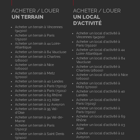
ACHETER / LOUER
ACHETER / LOUER
UN TERRAIN
UN LOCAL
D'ACTIVITÉ
Acheter un terrain à Vincennes
(94300)
Acheter un local d'activité à
Acheter un terrain à Paris
Vincennes (94300)
(75020)
Acheter un local d'activité à
Acheter un terrain à 44 Loire-
Paris (75020)
Atlantique
Acheter un local d'activité à 44
Acheter un terrain à 84 Vaucluse
Loire-Atlantique
Acheter un terrain à Chartres
Acheter un local d'activité à 84
(28000)
Vaucluse
Acheter un terrain à Nice
Acheter un local d'activité à
(06000)
Chartres (28000)
Acheter un terrain à Metz
Acheter un local d'activité à Nice
(57000)
(06000)
Acheter un terrain à 40 Landes
Acheter un local d'activité à
Acheter un terrain à Paris (75015)
Metz (57000)
Acheter un terrain à Paris (75011)
Acheter un local d'activité à 40
Acheter un terrain à 69 Rhône
Landes
Acheter un terrain à 03 Allier
Acheter un local d'activité à
Paris (75015)
Acheter un terrain à 12 Aveyron
Acheter un local d'activité à
Acheter un terrain à 95 Val-
Paris (75011)
d'Oise
Acheter un local d'activité à 69
Acheter un terrain à 94 Val-de-
Rhône
Marne
Acheter un local d'activité à 03
Acheter un terrain à Paris
Allier
(75003)
Acheter un local d'activité à 12
Acheter un terrain à Saint Denis
Aveyron
(97400)