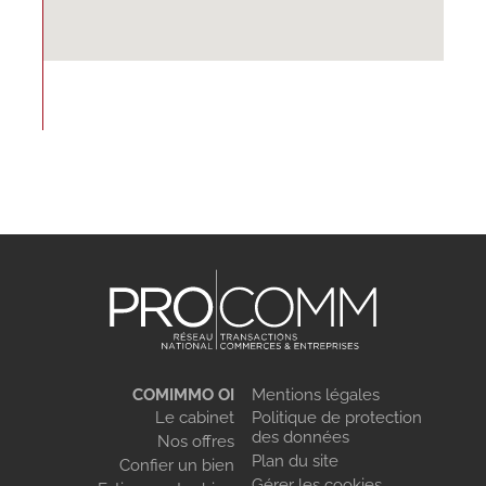
COMIMMO OI
Mentions légales
Le cabinet
Politique de protection
des données
Nos offres
Plan du site
Confier un bien
Gérer les cookies