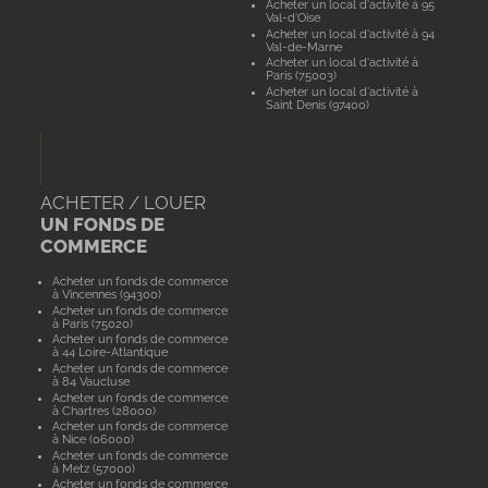
Acheter un local d'activité à 95
Val-d'Oise
Acheter un local d'activité à 94
Val-de-Marne
Acheter un local d'activité à
Paris (75003)
Acheter un local d'activité à
Saint Denis (97400)
ACHETER / LOUER
UN FONDS DE
COMMERCE
Acheter un fonds de commerce
à Vincennes (94300)
Acheter un fonds de commerce
à Paris (75020)
Acheter un fonds de commerce
à 44 Loire-Atlantique
Acheter un fonds de commerce
à 84 Vaucluse
Acheter un fonds de commerce
à Chartres (28000)
Acheter un fonds de commerce
à Nice (06000)
Acheter un fonds de commerce
à Metz (57000)
Acheter un fonds de commerce