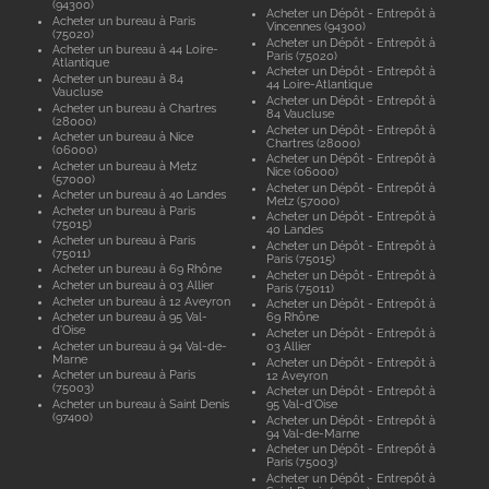
(94300)
Acheter un Dépôt - Entrepôt à
Acheter un bureau à Paris
Vincennes (94300)
(75020)
Acheter un Dépôt - Entrepôt à
Acheter un bureau à 44 Loire-
Paris (75020)
Atlantique
Acheter un Dépôt - Entrepôt à
Acheter un bureau à 84
44 Loire-Atlantique
Vaucluse
Acheter un Dépôt - Entrepôt à
Acheter un bureau à Chartres
84 Vaucluse
(28000)
Acheter un Dépôt - Entrepôt à
Acheter un bureau à Nice
Chartres (28000)
(06000)
Acheter un Dépôt - Entrepôt à
Acheter un bureau à Metz
Nice (06000)
(57000)
Acheter un Dépôt - Entrepôt à
Acheter un bureau à 40 Landes
Metz (57000)
Acheter un bureau à Paris
Acheter un Dépôt - Entrepôt à
(75015)
40 Landes
Acheter un bureau à Paris
Acheter un Dépôt - Entrepôt à
(75011)
Paris (75015)
Acheter un bureau à 69 Rhône
Acheter un Dépôt - Entrepôt à
Acheter un bureau à 03 Allier
Paris (75011)
Acheter un bureau à 12 Aveyron
Acheter un Dépôt - Entrepôt à
Acheter un bureau à 95 Val-
69 Rhône
d'Oise
Acheter un Dépôt - Entrepôt à
Acheter un bureau à 94 Val-de-
03 Allier
Marne
Acheter un Dépôt - Entrepôt à
Acheter un bureau à Paris
12 Aveyron
(75003)
Acheter un Dépôt - Entrepôt à
Acheter un bureau à Saint Denis
95 Val-d'Oise
(97400)
Acheter un Dépôt - Entrepôt à
94 Val-de-Marne
Acheter un Dépôt - Entrepôt à
Paris (75003)
Acheter un Dépôt - Entrepôt à