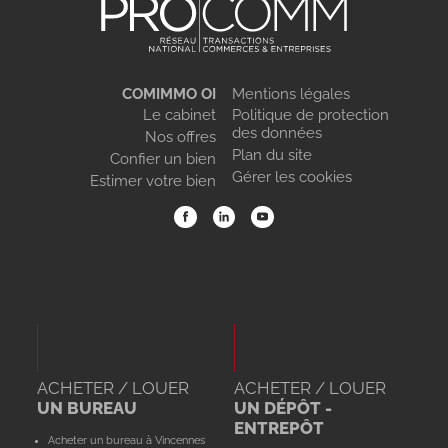
COMIMMO OI
Mentions légales
Le cabinet
Politique de protection
des données
Nos offres
Plan du site
Confier un bien
Gérer les cookies
Estimer votre bien
ACHETER / LOUER
ACHETER / LOUER
UN BUREAU
UN DÉPÔT -
ENTREPÔT
Acheter un bureau à Vincennes