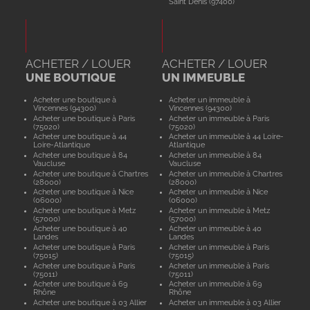
Saint Denis (97400)
ACHETER / LOUER
ACHETER / LOUER
UNE BOUTIQUE
UN IMMEUBLE
Acheter une boutique à
Acheter un immeuble à
Vincennes (94300)
Vincennes (94300)
Acheter une boutique à Paris
Acheter un immeuble à Paris
(75020)
(75020)
Acheter une boutique à 44
Acheter un immeuble à 44 Loire-
Loire-Atlantique
Atlantique
Acheter une boutique à 84
Acheter un immeuble à 84
Vaucluse
Vaucluse
Acheter une boutique à Chartres
Acheter un immeuble à Chartres
(28000)
(28000)
Acheter une boutique à Nice
Acheter un immeuble à Nice
(06000)
(06000)
Acheter une boutique à Metz
Acheter un immeuble à Metz
(57000)
(57000)
Acheter une boutique à 40
Acheter un immeuble à 40
Landes
Landes
Acheter une boutique à Paris
Acheter un immeuble à Paris
(75015)
(75015)
Acheter une boutique à Paris
Acheter un immeuble à Paris
(75011)
(75011)
Acheter une boutique à 69
Acheter un immeuble à 69
Rhône
Rhône
Acheter une boutique à 03 Allier
Acheter un immeuble à 03 Allier