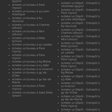
(94300)
Acheter un Dépôt - Entrepôt à
Acheter un bureau à Paris
Vincennes (94300)
(75020)
Acheter un Dépôt - Entrepôt à
Acheter un bureau à 44 Loire-
Paris (75020)
Atlantique
Acheter un Dépôt - Entrepôt à
Acheter un bureau à 84
44 Loire-Atlantique
Vaucluse
Acheter un Dépôt - Entrepôt à
Acheter un bureau à Chartres
84 Vaucluse
(28000)
Acheter un Dépôt - Entrepôt à
Acheter un bureau à Nice
Chartres (28000)
(06000)
Acheter un Dépôt - Entrepôt à
Acheter un bureau à Metz
Nice (06000)
(57000)
Acheter un Dépôt - Entrepôt à
Acheter un bureau à 40 Landes
Metz (57000)
Acheter un bureau à Paris
Acheter un Dépôt - Entrepôt à
(75015)
40 Landes
Acheter un bureau à Paris
Acheter un Dépôt - Entrepôt à
(75011)
Paris (75015)
Acheter un bureau à 69 Rhône
Acheter un Dépôt - Entrepôt à
Acheter un bureau à 03 Allier
Paris (75011)
Acheter un bureau à 12 Aveyron
Acheter un Dépôt - Entrepôt à
Acheter un bureau à 95 Val-
69 Rhône
d'Oise
Acheter un Dépôt - Entrepôt à
Acheter un bureau à 94 Val-de-
03 Allier
Marne
Acheter un Dépôt - Entrepôt à
Acheter un bureau à Paris
12 Aveyron
(75003)
Acheter un Dépôt - Entrepôt à
Acheter un bureau à Saint Denis
95 Val-d'Oise
(97400)
Acheter un Dépôt - Entrepôt à
94 Val-de-Marne
Acheter un Dépôt - Entrepôt à
Paris (75003)
Acheter un Dépôt - Entrepôt à