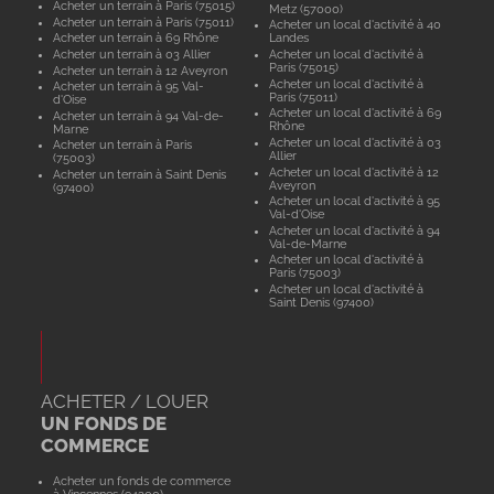
Acheter un terrain à Paris (75015)
Metz (57000)
Acheter un terrain à Paris (75011)
Acheter un local d'activité à 40
Acheter un terrain à 69 Rhône
Landes
Acheter un terrain à 03 Allier
Acheter un local d'activité à
Paris (75015)
Acheter un terrain à 12 Aveyron
Acheter un local d'activité à
Acheter un terrain à 95 Val-
Paris (75011)
d'Oise
Acheter un local d'activité à 69
Acheter un terrain à 94 Val-de-
Rhône
Marne
Acheter un local d'activité à 03
Acheter un terrain à Paris
Allier
(75003)
Acheter un local d'activité à 12
Acheter un terrain à Saint Denis
Aveyron
(97400)
Acheter un local d'activité à 95
Val-d'Oise
Acheter un local d'activité à 94
Val-de-Marne
Acheter un local d'activité à
Paris (75003)
Acheter un local d'activité à
Saint Denis (97400)
ACHETER / LOUER
UN FONDS DE
COMMERCE
Acheter un fonds de commerce