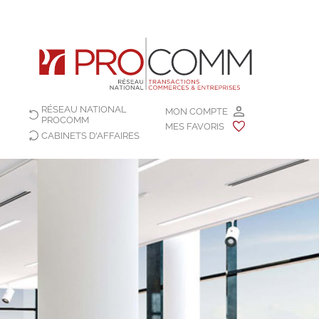
RÉSEAU NATIONAL
MON COMPTE
PROCOMM
MES FAVORIS
CABINETS D'AFFAIRES