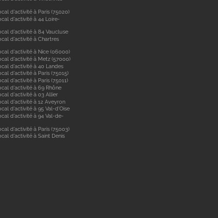
cal d'activité à Paris (75020)
cal d'activité à 44 Loire-
cal d'activité à 84 Vaucluse
cal d'activité à Chartres
cal d'activité à Nice (06000)
cal d'activité à Metz (57000)
cal d'activité à 40 Landes
cal d'activité à Paris (75015)
cal d'activité à Paris (75011)
ocal d'activité à 69 Rhône
cal d'activité à 03 Allier
cal d'activité à 12 Aveyron
cal d'activité à 95 Val-d'Oise
cal d'activité à 94 Val-de-
cal d'activité à Paris (75003)
cal d'activité à Saint Denis