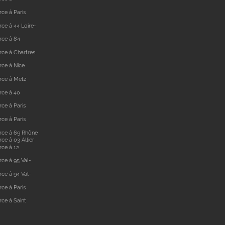
ce à Paris
ce à 44 Loire-
rce à 84
ce à Chartres
ce à Nice
rce à Metz
rce à 40
ce à Paris
ce à Paris
rce à 69 Rhône
e à 03 Allier
ce à 12
ce à 95 Val-
ce à 94 Val-
ce à Paris
ce à Saint