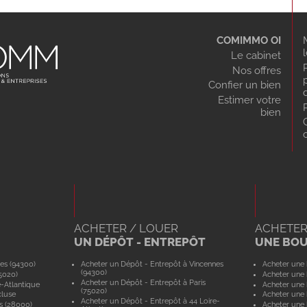
COMIMMO OI
Le cabinet
Nos offres
Confier un bien
Estimer votre
bien
ACHETER / LOUER
ACHETER
UN DÉPÔT - ENTREPÔT
UNE BO
es (94300)
Acheter un Dépôt - Entrepôt à Vincennes
Acheter une 
(94300)
5020)
Acheter une 
Acheter un Dépôt - Entrepôt à Paris
e-Atlantique
Acheter une 
(75020)
cluse
Acheter une 
Acheter un Dépôt - Entrepôt à 44 Loire-
s (28000)
Acheter une 