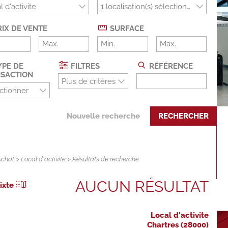
 d'activite
IX DE VENTE
SURFACE
PE DE
FILTRES
RÉFÉRENCE
SACTION
Plus de critères
ctionner
Nouvelle recherche
RECHERCHER
Achat
>
Local d'activite
> Résultats de recherche
AUCUN RÉSULTAT
ixte
Local d'activite
Chartres (28000)