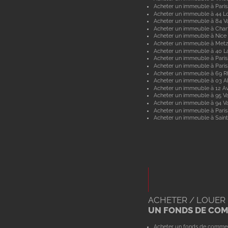
Acheter un immeuble à Paris
Acheter un immeuble à 44 Lo
Acheter un immeuble à 84 V
Acheter un immeuble à Char
Acheter un immeuble à Nice
Acheter un immeuble à Metz
Acheter un immeuble à 40 L
Acheter un immeuble à Paris
Acheter un immeuble à Paris
Acheter un immeuble à 69 
Acheter un immeuble à 03 Al
Acheter un immeuble à 12 A
Acheter un immeuble à 95 Va
Acheter un immeuble à 94 V
Acheter un immeuble à Paris
Acheter un immeuble à Saint
ACHETER / LOUER
UN FONDS DE CO
Acheter un fonds de comme