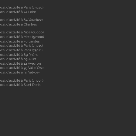
cal d'activité à Paris (75020)
cal d'activité à 44 Loire-
cal d'activité à 84 Vaucluse
cal d'activité à Chartres
cal d'activité à Nice (06000)
cal d'activité à Metz (57000)
cal d'activité à 40 Landes
cal d'activité à Paris (75015)
cal d'activité à Paris (75011)
ocal d'activité à 69 Rhône
cal d'activité à 03 Allier
cal d'activité à 12 Aveyron
cal d'activité à 95 Val-d'Oise
cal d'activité à 94 Val-de-
cal d'activité à Paris (75003)
cal d'activité à Saint Denis