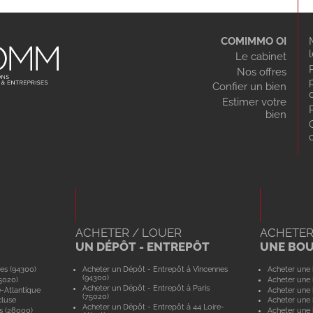
COMIMMO OI
Le cabinet
Nos offres
Confier un bien
Estimer votre
bien
ACHETER / LOUER
ACHETER
UN DÉPÔT - ENTREPÔT
UNE BO
es (94300)
Acheter un Dépôt - Entrepôt à Vincennes
Acheter une 
(94300)
5020)
Acheter une 
Acheter un Dépôt - Entrepôt à Paris
e-Atlantique
Acheter une 
(75020)
cluse
Acheter une 
Acheter un Dépôt - Entrepôt à 44 Loire-
s (28000)
Acheter une 