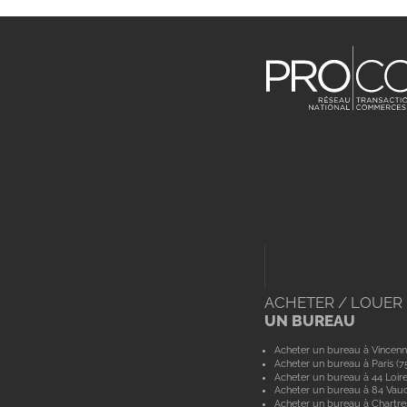
ACHETER / LOUER
UN BUREAU
Acheter un bureau à Vincenn
Acheter un bureau à Paris (7
Acheter un bureau à 44 Loir
Acheter un bureau à 84 Vau
Acheter un bureau à Chartre