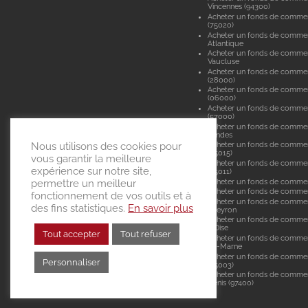
Vincennes (94300)
Acheter un fonds de commer
(75020)
Acheter un fonds de commer
Atlantique
Acheter un fonds de comme
Vaucluse
Acheter un fonds de commer
(28000)
Acheter un fonds de commer
(06000)
Acheter un fonds de comme
(57000)
Acheter un fonds de comme
Landes
Nous utilisons des cookies pour
Acheter un fonds de commer
(75015)
vous garantir la meilleure
Acheter un fonds de commer
expérience sur notre site,
(75011)
Acheter un fonds de comme
permettre un meilleur
Acheter un fonds de commerc
fonctionnement de vos outils et à
Acheter un fonds de commer
des fins statistiques.
En savoir plus
Aveyron
Acheter un fonds de commer
d'Oise
Tout accepter
Tout refuser
Acheter un fonds de commer
de-Marne
Acheter un fonds de commer
Personnaliser
(75003)
Acheter un fonds de commer
Denis (97400)