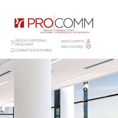
RÉSEAU NATIONAL
MON COMPTE
PROCOMM
MES FAVORIS
CABINETS D'AFFAIRES