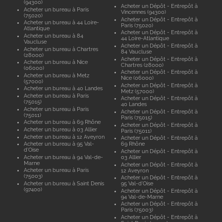
(94300)
Acheter un Dépôt - Entrepôt à
Acheter un bureau à Paris
Vincennes (94300)
(75020)
Acheter un Dépôt - Entrepôt à
Acheter un bureau à 44 Loire-
Paris (75020)
Atlantique
Acheter un Dépôt - Entrepôt à
Acheter un bureau à 84
44 Loire-Atlantique
Vaucluse
Acheter un Dépôt - Entrepôt à
Acheter un bureau à Chartres
84 Vaucluse
(28000)
Acheter un Dépôt - Entrepôt à
Acheter un bureau à Nice
Chartres (28000)
(06000)
Acheter un Dépôt - Entrepôt à
Acheter un bureau à Metz
Nice (06000)
(57000)
Acheter un Dépôt - Entrepôt à
Acheter un bureau à 40 Landes
Metz (57000)
Acheter un bureau à Paris
Acheter un Dépôt - Entrepôt à
(75015)
40 Landes
Acheter un bureau à Paris
Acheter un Dépôt - Entrepôt à
(75011)
Paris (75015)
Acheter un bureau à 69 Rhône
Acheter un Dépôt - Entrepôt à
Acheter un bureau à 03 Allier
Paris (75011)
Acheter un bureau à 12 Aveyron
Acheter un Dépôt - Entrepôt à
Acheter un bureau à 95 Val-
69 Rhône
d'Oise
Acheter un Dépôt - Entrepôt à
Acheter un bureau à 94 Val-de-
03 Allier
Marne
Acheter un Dépôt - Entrepôt à
Acheter un bureau à Paris
12 Aveyron
(75003)
Acheter un Dépôt - Entrepôt à
Acheter un bureau à Saint Denis
95 Val-d'Oise
(97400)
Acheter un Dépôt - Entrepôt à
94 Val-de-Marne
Acheter un Dépôt - Entrepôt à
Paris (75003)
Acheter un Dépôt - Entrepôt à