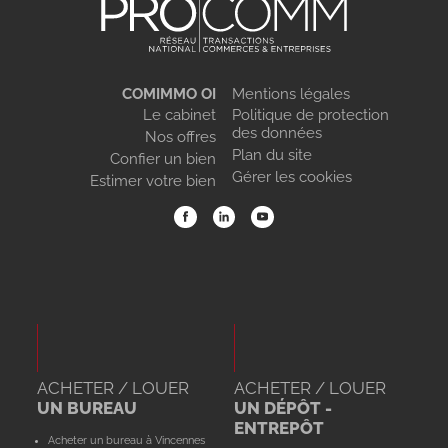
COMIMMO OI
Mentions légales
Le cabinet
Politique de protection
des données
Nos offres
Plan du site
Confier un bien
Gérer les cookies
Estimer votre bien
ACHETER / LOUER
ACHETER / LOUER
UN BUREAU
UN DÉPÔT -
ENTREPÔT
Acheter un bureau à Vincennes