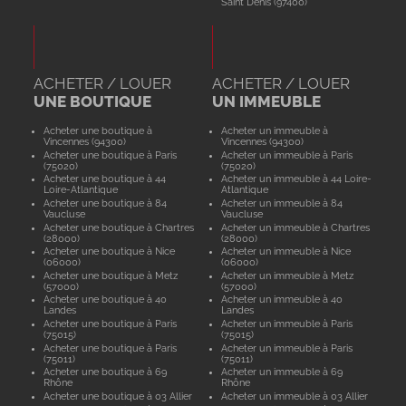
Saint Denis (97400)
ACHETER / LOUER
ACHETER / LOUER
UNE BOUTIQUE
UN IMMEUBLE
Acheter une boutique à
Acheter un immeuble à
Vincennes (94300)
Vincennes (94300)
Acheter une boutique à Paris
Acheter un immeuble à Paris
(75020)
(75020)
Acheter une boutique à 44
Acheter un immeuble à 44 Loire-
Loire-Atlantique
Atlantique
Acheter une boutique à 84
Acheter un immeuble à 84
Vaucluse
Vaucluse
Acheter une boutique à Chartres
Acheter un immeuble à Chartres
(28000)
(28000)
Acheter une boutique à Nice
Acheter un immeuble à Nice
(06000)
(06000)
Acheter une boutique à Metz
Acheter un immeuble à Metz
(57000)
(57000)
Acheter une boutique à 40
Acheter un immeuble à 40
Landes
Landes
Acheter une boutique à Paris
Acheter un immeuble à Paris
(75015)
(75015)
Acheter une boutique à Paris
Acheter un immeuble à Paris
(75011)
(75011)
Acheter une boutique à 69
Acheter un immeuble à 69
Rhône
Rhône
Acheter une boutique à 03 Allier
Acheter un immeuble à 03 Allier