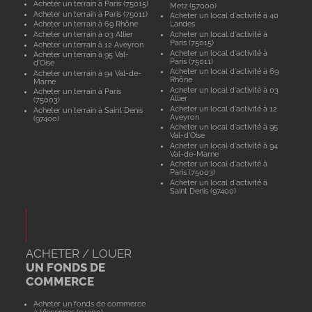
Acheter un terrain à Paris (75015)
Metz (57000)
Acheter un terrain à Paris (75011)
Acheter un local d'activité à 40
Acheter un terrain à 69 Rhône
Landes
Acheter un terrain à 03 Allier
Acheter un local d'activité à
Paris (75015)
Acheter un terrain à 12 Aveyron
Acheter un local d'activité à
Acheter un terrain à 95 Val-
Paris (75011)
d'Oise
Acheter un local d'activité à 69
Acheter un terrain à 94 Val-de-
Rhône
Marne
Acheter un local d'activité à 03
Acheter un terrain à Paris
Allier
(75003)
Acheter un local d'activité à 12
Acheter un terrain à Saint Denis
Aveyron
(97400)
Acheter un local d'activité à 95
Val-d'Oise
Acheter un local d'activité à 94
Val-de-Marne
Acheter un local d'activité à
Paris (75003)
Acheter un local d'activité à
Saint Denis (97400)
ACHETER / LOUER
UN FONDS DE
COMMERCE
Acheter un fonds de commerce