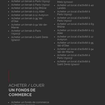
Acheter un terrain à Paris (75015)
Metz (57000)
Acheter un terrain à Paris (75011)
Acheter un local d'activité à 40
Acheter un terrain à 69 Rhône
Landes
Acheter un terrain à 03 Allier
Acheter un local d'activité à
Paris (75015)
Acheter un terrain à 12 Aveyron
Acheter un local d'activité à
Acheter un terrain à 95 Val-
Paris (75011)
d'Oise
Acheter un local d'activité à 69
Acheter un terrain à 94 Val-de-
Rhône
Marne
Acheter un local d'activité à 03
Acheter un terrain à Paris
Allier
(75003)
Acheter un local d'activité à 12
Acheter un terrain à Saint Denis
Aveyron
(97400)
Acheter un local d'activité à 95
Val-d'Oise
Acheter un local d'activité à 94
Val-de-Marne
Acheter un local d'activité à
Paris (75003)
Acheter un local d'activité à
Saint Denis (97400)
ACHETER / LOUER
UN FONDS DE
COMMERCE
Acheter un fonds de commerce