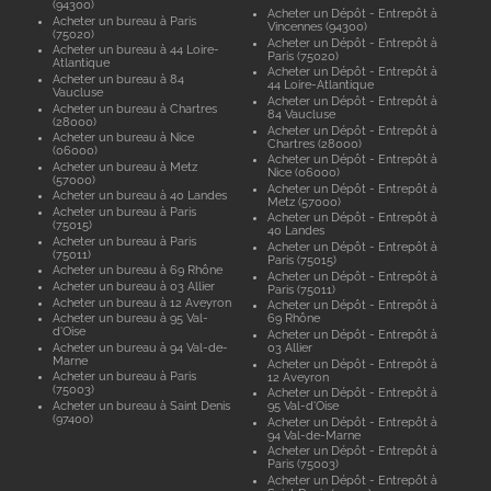
(94300)
Acheter un Dépôt - Entrepôt à
Acheter un bureau à Paris
Vincennes (94300)
(75020)
Acheter un Dépôt - Entrepôt à
Acheter un bureau à 44 Loire-
Paris (75020)
Atlantique
Acheter un Dépôt - Entrepôt à
Acheter un bureau à 84
44 Loire-Atlantique
Vaucluse
Acheter un Dépôt - Entrepôt à
Acheter un bureau à Chartres
84 Vaucluse
(28000)
Acheter un Dépôt - Entrepôt à
Acheter un bureau à Nice
Chartres (28000)
(06000)
Acheter un Dépôt - Entrepôt à
Acheter un bureau à Metz
Nice (06000)
(57000)
Acheter un Dépôt - Entrepôt à
Acheter un bureau à 40 Landes
Metz (57000)
Acheter un bureau à Paris
Acheter un Dépôt - Entrepôt à
(75015)
40 Landes
Acheter un bureau à Paris
Acheter un Dépôt - Entrepôt à
(75011)
Paris (75015)
Acheter un bureau à 69 Rhône
Acheter un Dépôt - Entrepôt à
Acheter un bureau à 03 Allier
Paris (75011)
Acheter un bureau à 12 Aveyron
Acheter un Dépôt - Entrepôt à
Acheter un bureau à 95 Val-
69 Rhône
d'Oise
Acheter un Dépôt - Entrepôt à
Acheter un bureau à 94 Val-de-
03 Allier
Marne
Acheter un Dépôt - Entrepôt à
Acheter un bureau à Paris
12 Aveyron
(75003)
Acheter un Dépôt - Entrepôt à
Acheter un bureau à Saint Denis
95 Val-d'Oise
(97400)
Acheter un Dépôt - Entrepôt à
94 Val-de-Marne
Acheter un Dépôt - Entrepôt à
Paris (75003)
Acheter un Dépôt - Entrepôt à