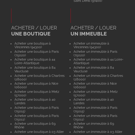
Saint Denis (97400)
ACHETER / LOUER
ACHETER / LOUER
UNE BOUTIQUE
UN IMMEUBLE
Acheter une boutique à
Acheter un immeuble à
Vincennes (94300)
Vincennes (94300)
Acheter une boutique à Paris
Acheter un immeuble à Paris
(75020)
(75020)
Acheter une boutique à 44
Acheter un immeuble à 44 Loire-
Loire-Atlantique
Atlantique
Acheter une boutique à 84
Acheter un immeuble à 84
Vaucluse
Vaucluse
Acheter une boutique à Chartres
Acheter un immeuble à Chartres
(28000)
(28000)
Acheter une boutique à Nice
Acheter un immeuble à Nice
(06000)
(06000)
Acheter une boutique à Metz
Acheter un immeuble à Metz
(57000)
(57000)
Acheter une boutique à 40
Acheter un immeuble à 40
Landes
Landes
Acheter une boutique à Paris
Acheter un immeuble à Paris
(75015)
(75015)
Acheter une boutique à Paris
Acheter un immeuble à Paris
(75011)
(75011)
Acheter une boutique à 69
Acheter un immeuble à 69
Rhône
Rhône
Acheter une boutique à 03 Allier
Acheter un immeuble à 03 Allier