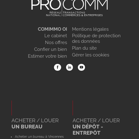
COMIMMO OI
Mentions légales
Le cabinet
Politique de protection
des données
Nos offres
Plan du site
Confier un bien
Gérer les cookies
Estimer votre bien
ACHETER / LOUER
ACHETER / LOUER
UN BUREAU
UN DÉPÔT -
ENTREPÔT
Acheter un bureau à Vincennes