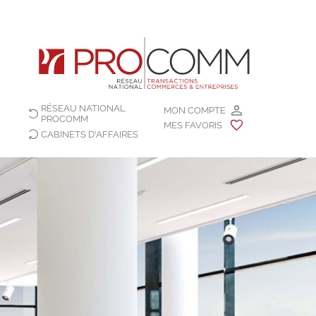
RÉSEAU NATIONAL
MON COMPTE
PROCOMM
MES FAVORIS
CABINETS D'AFFAIRES