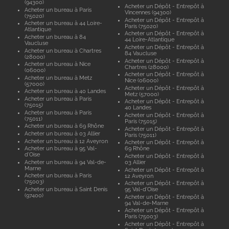
(94300)
Acheter un Dépôt - Entrepôt à
Acheter un bureau à Paris
Vincennes (94300)
(75020)
Acheter un Dépôt - Entrepôt à
Acheter un bureau à 44 Loire-
Paris (75020)
Atlantique
Acheter un Dépôt - Entrepôt à
Acheter un bureau à 84
44 Loire-Atlantique
Vaucluse
Acheter un Dépôt - Entrepôt à
Acheter un bureau à Chartres
84 Vaucluse
(28000)
Acheter un Dépôt - Entrepôt à
Acheter un bureau à Nice
Chartres (28000)
(06000)
Acheter un Dépôt - Entrepôt à
Acheter un bureau à Metz
Nice (06000)
(57000)
Acheter un Dépôt - Entrepôt à
Acheter un bureau à 40 Landes
Metz (57000)
Acheter un bureau à Paris
Acheter un Dépôt - Entrepôt à
(75015)
40 Landes
Acheter un bureau à Paris
Acheter un Dépôt - Entrepôt à
(75011)
Paris (75015)
Acheter un bureau à 69 Rhône
Acheter un Dépôt - Entrepôt à
Acheter un bureau à 03 Allier
Paris (75011)
Acheter un bureau à 12 Aveyron
Acheter un Dépôt - Entrepôt à
Acheter un bureau à 95 Val-
69 Rhône
d'Oise
Acheter un Dépôt - Entrepôt à
Acheter un bureau à 94 Val-de-
03 Allier
Marne
Acheter un Dépôt - Entrepôt à
Acheter un bureau à Paris
12 Aveyron
(75003)
Acheter un Dépôt - Entrepôt à
Acheter un bureau à Saint Denis
95 Val-d'Oise
(97400)
Acheter un Dépôt - Entrepôt à
94 Val-de-Marne
Acheter un Dépôt - Entrepôt à
Paris (75003)
Acheter un Dépôt - Entrepôt à