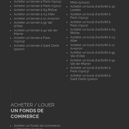
Acheter un terrain à Paris (75015)
Metz (57000)
Acheter un terrain à Paris (75011)
Acheter un local d'activité à 40
Acheter un terrain à 69 Rhône
Landes
Acheter un terrain à 03 Allier
Acheter un local d'activité à
Paris (75015)
Acheter un terrain à 12 Aveyron
Acheter un local d'activité à
Acheter un terrain à 95 Val-
Paris (75011)
d'Oise
Acheter un local d'activité à 69
Acheter un terrain à 94 Val-de-
Rhône
Marne
Acheter un local d'activité à 03
Acheter un terrain à Paris
Allier
(75003)
Acheter un local d'activité à 12
Acheter un terrain à Saint Denis
Aveyron
(97400)
Acheter un local d'activité à 95
Val-d'Oise
Acheter un local d'activité à 94
Val-de-Marne
Acheter un local d'activité à
Paris (75003)
Acheter un local d'activité à
Saint Denis (97400)
ACHETER / LOUER
UN FONDS DE
COMMERCE
Acheter un fonds de commerce