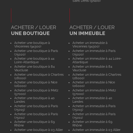
Saint Denis (97400)
ACHETER / LOUER
ACHETER / LOUER
UNE BOUTIQUE
UN IMMEUBLE
Acheter une boutique à
Acheter un immeuble à
Vincennes (94300)
Vincennes (94300)
Acheter une boutique à Paris
Acheter un immeuble à Paris
(75020)
(75020)
Acheter une boutique à 44
Acheter un immeuble à 44 Loire-
Loire-Atlantique
Atlantique
Acheter une boutique à 84
Acheter un immeuble à 84
Vaucluse
Vaucluse
Acheter une boutique à Chartres
Acheter un immeuble à Chartres
(28000)
(28000)
Acheter une boutique à Nice
Acheter un immeuble à Nice
(06000)
(06000)
Acheter une boutique à Metz
Acheter un immeuble à Metz
(57000)
(57000)
Acheter une boutique à 40
Acheter un immeuble à 40
Landes
Landes
Acheter une boutique à Paris
Acheter un immeuble à Paris
(75015)
(75015)
Acheter une boutique à Paris
Acheter un immeuble à Paris
(75011)
(75011)
Acheter une boutique à 69
Acheter un immeuble à 69
Rhône
Rhône
Acheter une boutique à 03 Allier
Acheter un immeuble à 03 Allier