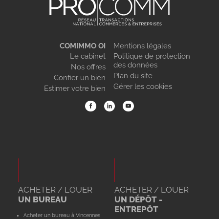
COMIMMO OI
Mentions légales
Le cabinet
Politique de protection
des données
Nos offres
Plan du site
Confier un bien
Gérer les cookies
Estimer votre bien
ACHETER / LOUER
ACHETER / LOUER
UN BUREAU
UN DÉPÔT -
ENTREPÔT
Acheter un bureau à Vincennes