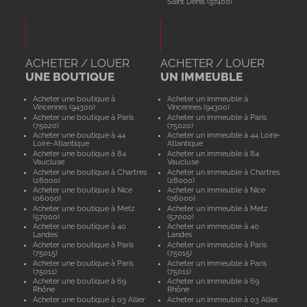
Saint Denis (97400)
ACHETER / LOUER
ACHETER / LOUER
UNE BOUTIQUE
UN IMMEUBLE
Acheter une boutique à
Acheter un immeuble à
Vincennes (94300)
Vincennes (94300)
Acheter une boutique à Paris
Acheter un immeuble à Paris
(75020)
(75020)
Acheter une boutique à 44
Acheter un immeuble à 44 Loire-
Loire-Atlantique
Atlantique
Acheter une boutique à 84
Acheter un immeuble à 84
Vaucluse
Vaucluse
Acheter une boutique à Chartres
Acheter un immeuble à Chartres
(28000)
(28000)
Acheter une boutique à Nice
Acheter un immeuble à Nice
(06000)
(06000)
Acheter une boutique à Metz
Acheter un immeuble à Metz
(57000)
(57000)
Acheter une boutique à 40
Acheter un immeuble à 40
Landes
Landes
Acheter une boutique à Paris
Acheter un immeuble à Paris
(75015)
(75015)
Acheter une boutique à Paris
Acheter un immeuble à Paris
(75011)
(75011)
Acheter une boutique à 69
Acheter un immeuble à 69
Rhône
Rhône
Acheter une boutique à 03 Allier
Acheter un immeuble à 03 Allier