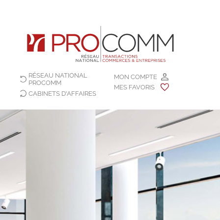
RÉSEAU NATIONAL
MON COMPTE
PROCOMM
MES FAVORIS
CABINETS D'AFFAIRES