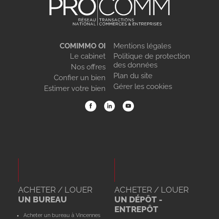
COMIMMO OI
Mentions légales
Le cabinet
Politique de protection
des données
Nos offres
Plan du site
Confier un bien
Gérer les cookies
Estimer votre bien
ACHETER / LOUER
ACHETER / LOUER
UN BUREAU
UN DÉPÔT -
ENTREPÔT
Acheter un bureau à Vincennes