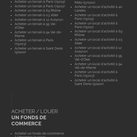
Acheter un terrain à Paris (75015)
Metz (57000)
Acheter un terrain à Paris (75011)
Acheter un local d'activité à 40
Acheter un terrain à 69 Rhône
Landes
Acheter un terrain à 03 Allier
Acheter un local d'activité à
Paris (75015)
Acheter un terrain à 12 Aveyron
Acheter un local d'activité à
Acheter un terrain à 95 Val-
Paris (75011)
d'Oise
Acheter un local d'activité à 69
Acheter un terrain à 94 Val-de-
Rhône
Marne
Acheter un local d'activité à 03
Acheter un terrain à Paris
Allier
(75003)
Acheter un local d'activité à 12
Acheter un terrain à Saint Denis
Aveyron
(97400)
Acheter un local d'activité à 95
Val-d'Oise
Acheter un local d'activité à 94
Val-de-Marne
Acheter un local d'activité à
Paris (75003)
Acheter un local d'activité à
Saint Denis (97400)
ACHETER / LOUER
UN FONDS DE
COMMERCE
Acheter un fonds de commerce