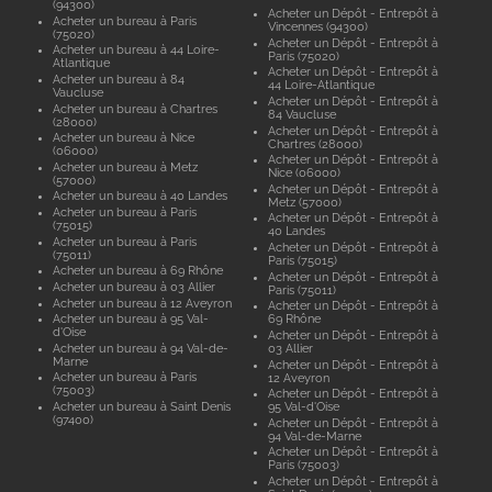
(94300)
Acheter un Dépôt - Entrepôt à
Acheter un bureau à Paris
Vincennes (94300)
(75020)
Acheter un Dépôt - Entrepôt à
Acheter un bureau à 44 Loire-
Paris (75020)
Atlantique
Acheter un Dépôt - Entrepôt à
Acheter un bureau à 84
44 Loire-Atlantique
Vaucluse
Acheter un Dépôt - Entrepôt à
Acheter un bureau à Chartres
84 Vaucluse
(28000)
Acheter un Dépôt - Entrepôt à
Acheter un bureau à Nice
Chartres (28000)
(06000)
Acheter un Dépôt - Entrepôt à
Acheter un bureau à Metz
Nice (06000)
(57000)
Acheter un Dépôt - Entrepôt à
Acheter un bureau à 40 Landes
Metz (57000)
Acheter un bureau à Paris
Acheter un Dépôt - Entrepôt à
(75015)
40 Landes
Acheter un bureau à Paris
Acheter un Dépôt - Entrepôt à
(75011)
Paris (75015)
Acheter un bureau à 69 Rhône
Acheter un Dépôt - Entrepôt à
Acheter un bureau à 03 Allier
Paris (75011)
Acheter un bureau à 12 Aveyron
Acheter un Dépôt - Entrepôt à
Acheter un bureau à 95 Val-
69 Rhône
d'Oise
Acheter un Dépôt - Entrepôt à
Acheter un bureau à 94 Val-de-
03 Allier
Marne
Acheter un Dépôt - Entrepôt à
Acheter un bureau à Paris
12 Aveyron
(75003)
Acheter un Dépôt - Entrepôt à
Acheter un bureau à Saint Denis
95 Val-d'Oise
(97400)
Acheter un Dépôt - Entrepôt à
94 Val-de-Marne
Acheter un Dépôt - Entrepôt à
Paris (75003)
Acheter un Dépôt - Entrepôt à