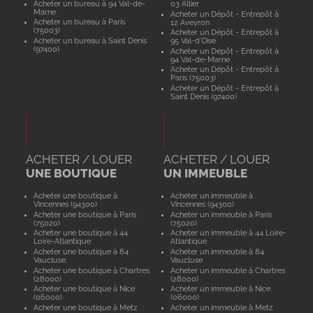
Acheter un bureau à 94 Val-de-
03 Allier
Marne
Acheter un Dépôt - Entrepôt à
Acheter un bureau à Paris
12 Aveyron
(75003)
Acheter un Dépôt - Entrepôt à
Acheter un bureau à Saint Denis
95 Val-d'Oise
(97400)
Acheter un Dépôt - Entrepôt à
94 Val-de-Marne
Acheter un Dépôt - Entrepôt à
Paris (75003)
Acheter un Dépôt - Entrepôt à
Saint Denis (97400)
ACHETER / LOUER
ACHETER / LOUER
UNE BOUTIQUE
UN IMMEUBLE
Acheter une boutique à
Acheter un immeuble à
Vincennes (94300)
Vincennes (94300)
Acheter une boutique à Paris
Acheter un immeuble à Paris
(75020)
(75020)
Acheter une boutique à 44
Acheter un immeuble à 44 Loire-
Loire-Atlantique
Atlantique
Acheter une boutique à 84
Acheter un immeuble à 84
Vaucluse
Vaucluse
Acheter une boutique à Chartres
Acheter un immeuble à Chartres
(28000)
(28000)
Acheter une boutique à Nice
Acheter un immeuble à Nice
(06000)
(06000)
Acheter une boutique à Metz
Acheter un immeuble à Metz