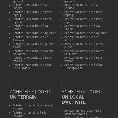
(57000)
(57000)
Acheter une boutique à 40
Acheter un immeuble à 40
Landes
Landes
Acheter une boutique à Paris
Acheter un immeuble à Paris
(75015)
(75015)
Acheter une boutique à Paris
Acheter un immeuble à Paris
(75011)
(75011)
Acheter une boutique à 69
Acheter un immeuble à 69
Rhône
Rhône
Acheter une boutique à 03 Allier
Acheter un immeuble à 03 Allier
Acheter une boutique à 12
Acheter un immeuble à 12
Aveyron
Aveyron
Acheter une boutique à 95 Val-
Acheter un immeuble à 95 Val-
d'Oise
d'Oise
Acheter une boutique à 94 Val-
Acheter un immeuble à 94 Val-
de-Marne
de-Marne
Acheter une boutique à Paris
Acheter un immeuble à Paris
(75003)
(75003)
Acheter une boutique à Saint
Acheter un immeuble à Saint
Denis (97400)
Denis (97400)
ACHETER / LOUER
ACHETER / LOUER
UN TERRAIN
UN LOCAL
D'ACTIVITÉ
Acheter un terrain à Vincennes
(94300)
Acheter un local d'activité à
Acheter un terrain à Paris
Vincennes (94300)
(75020)
Acheter un local d'activité à