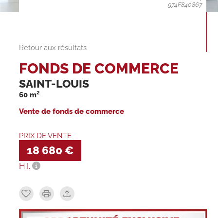
974F840867
Retour aux résultats
FONDS DE COMMERCE
SAINT-LOUIS
60 m²
Vente de fonds de commerce
PRIX DE VENTE
18 680 €
H.I.