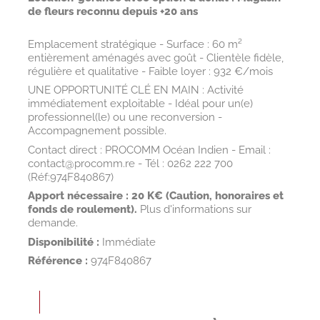
de fleurs reconnu depuis +20 ans
Emplacement stratégique - Surface : 60 m²
entièrement aménagés avec goût - Clientèle fidèle,
régulière et qualitative - Faible loyer : 932 €/mois
UNE OPPORTUNITÉ CLÉ EN MAIN : Activité
immédiatement exploitable - Idéal pour un(e)
professionnel(le) ou une reconversion -
Accompagnement possible.
Contact direct : PROCOMM Océan Indien - Email :
contact@procomm.re - Tél : 0262 222 700
(Réf:974F840867)
Apport nécessaire :
20 K€ (Caution, honoraires et
fonds de roulement).
Plus d'informations sur
demande.
Disponibilité :
Immédiate
Référence :
974F840867