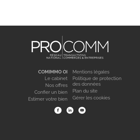
COMIMMO OI
Mentions légales
Le cabinet
Politique de protection
des données
Nos offres
Plan du site
Confier un bien
Gérer les cookies
Estimer votre bien