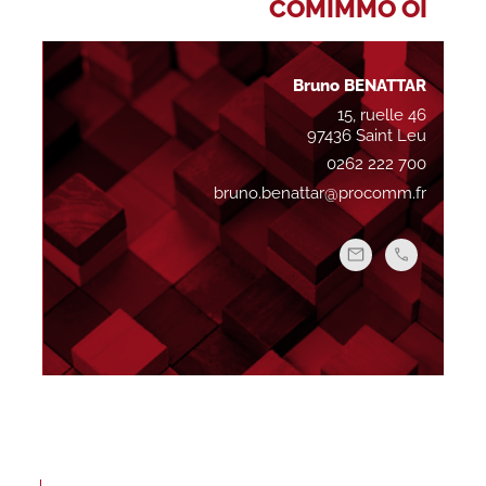
COMIMMO OI
Bruno BENATTAR
15, ruelle 46
97436 Saint Leu
0262 222 700
bruno.benattar@procomm.fr