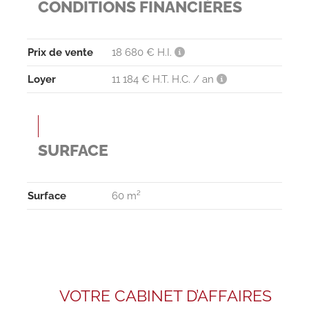
CONDITIONS FINANCIÈRES
Prix de vente
18 680 € H.I.
Loyer
11 184 € H.T. H.C. / an
SURFACE
Surface
60 m²
VOTRE CABINET D’AFFAIRES