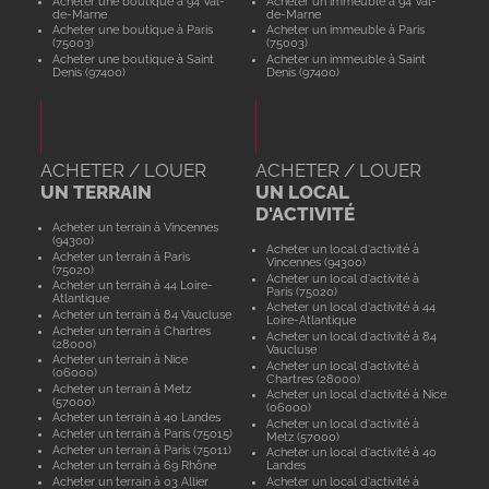
Acheter une boutique à 94 Val-
Acheter un immeuble à 94 Val-
de-Marne
de-Marne
Acheter une boutique à Paris
Acheter un immeuble à Paris
(75003)
(75003)
Acheter une boutique à Saint
Acheter un immeuble à Saint
Denis (97400)
Denis (97400)
ACHETER / LOUER
ACHETER / LOUER
UN TERRAIN
UN LOCAL
D'ACTIVITÉ
Acheter un terrain à Vincennes
(94300)
Acheter un local d'activité à
Acheter un terrain à Paris
Vincennes (94300)
(75020)
Acheter un local d'activité à
Acheter un terrain à 44 Loire-
Paris (75020)
Atlantique
Acheter un local d'activité à 44
Acheter un terrain à 84 Vaucluse
Loire-Atlantique
Acheter un terrain à Chartres
Acheter un local d'activité à 84
(28000)
Vaucluse
Acheter un terrain à Nice
Acheter un local d'activité à
(06000)
Chartres (28000)
Acheter un terrain à Metz
Acheter un local d'activité à Nice
(57000)
(06000)
Acheter un terrain à 40 Landes
Acheter un local d'activité à
Acheter un terrain à Paris (75015)
Metz (57000)
Acheter un terrain à Paris (75011)
Acheter un local d'activité à 40
Acheter un terrain à 69 Rhône
Landes
Acheter un terrain à 03 Allier
Acheter un local d'activité à