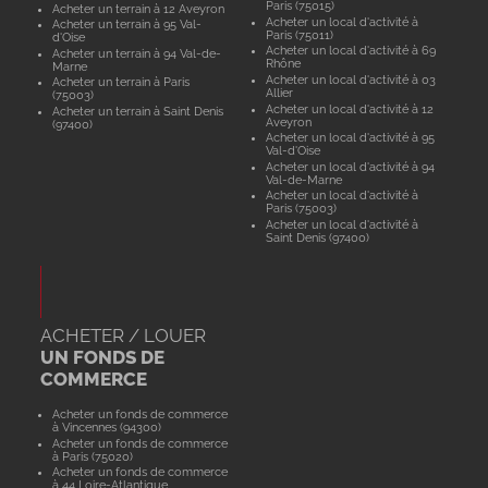
Paris (75015)
Acheter un terrain à 12 Aveyron
Acheter un local d'activité à
Acheter un terrain à 95 Val-
Paris (75011)
d'Oise
Acheter un local d'activité à 69
Acheter un terrain à 94 Val-de-
Rhône
Marne
Acheter un local d'activité à 03
Acheter un terrain à Paris
Allier
(75003)
Acheter un local d'activité à 12
Acheter un terrain à Saint Denis
Aveyron
(97400)
Acheter un local d'activité à 95
Val-d'Oise
Acheter un local d'activité à 94
Val-de-Marne
Acheter un local d'activité à
Paris (75003)
Acheter un local d'activité à
Saint Denis (97400)
ACHETER / LOUER
UN FONDS DE
COMMERCE
Acheter un fonds de commerce
à Vincennes (94300)
Acheter un fonds de commerce
à Paris (75020)
Acheter un fonds de commerce
à 44 Loire-Atlantique