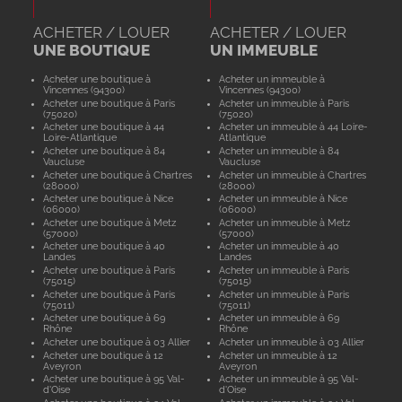
ACHETER / LOUER
ACHETER / LOUER
UNE BOUTIQUE
UN IMMEUBLE
Acheter une boutique à
Acheter un immeuble à
Vincennes (94300)
Vincennes (94300)
Acheter une boutique à Paris
Acheter un immeuble à Paris
(75020)
(75020)
Acheter une boutique à 44
Acheter un immeuble à 44 Loire-
Loire-Atlantique
Atlantique
Acheter une boutique à 84
Acheter un immeuble à 84
Vaucluse
Vaucluse
Acheter une boutique à Chartres
Acheter un immeuble à Chartres
(28000)
(28000)
Acheter une boutique à Nice
Acheter un immeuble à Nice
(06000)
(06000)
Acheter une boutique à Metz
Acheter un immeuble à Metz
(57000)
(57000)
Acheter une boutique à 40
Acheter un immeuble à 40
Landes
Landes
Acheter une boutique à Paris
Acheter un immeuble à Paris
(75015)
(75015)
Acheter une boutique à Paris
Acheter un immeuble à Paris
(75011)
(75011)
Acheter une boutique à 69
Acheter un immeuble à 69
Rhône
Rhône
Acheter une boutique à 03 Allier
Acheter un immeuble à 03 Allier
Acheter une boutique à 12
Acheter un immeuble à 12
Aveyron
Aveyron
Acheter une boutique à 95 Val-
Acheter un immeuble à 95 Val-
d'Oise
d'Oise