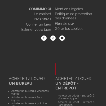
COMIMMO OI
Mentions légales
Le cabinet
Politique de protection
des données
Nos offres
Plan du site
Confier un bien
Gérer les cookies
Estimer votre bien
ACHETER / LOUER
ACHETER / LOUER
UN BUREAU
UN DÉPÔT -
ENTREPÔT
Acheter un bureau à Vincennes
(94300)
Acheter un Dépôt - Entrepôt à
Acheter un bureau à Paris
Vincennes (94300)
(75020)
Acheter un Dépôt - Entrepôt à
Acheter un bureau à 44 Loire-
Paris (75020)