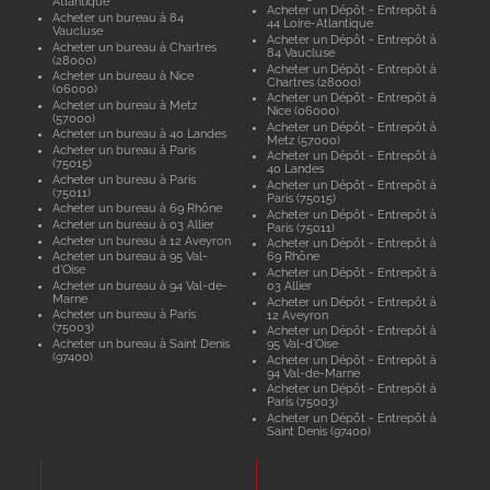
Atlantique
Acheter un Dépôt - Entrepôt à
Acheter un bureau à 84
44 Loire-Atlantique
Vaucluse
Acheter un Dépôt - Entrepôt à
Acheter un bureau à Chartres
84 Vaucluse
(28000)
Acheter un Dépôt - Entrepôt à
Acheter un bureau à Nice
Chartres (28000)
(06000)
Acheter un Dépôt - Entrepôt à
Acheter un bureau à Metz
Nice (06000)
(57000)
Acheter un Dépôt - Entrepôt à
Acheter un bureau à 40 Landes
Metz (57000)
Acheter un bureau à Paris
Acheter un Dépôt - Entrepôt à
(75015)
40 Landes
Acheter un bureau à Paris
Acheter un Dépôt - Entrepôt à
(75011)
Paris (75015)
Acheter un bureau à 69 Rhône
Acheter un Dépôt - Entrepôt à
Acheter un bureau à 03 Allier
Paris (75011)
Acheter un bureau à 12 Aveyron
Acheter un Dépôt - Entrepôt à
Acheter un bureau à 95 Val-
69 Rhône
d'Oise
Acheter un Dépôt - Entrepôt à
Acheter un bureau à 94 Val-de-
03 Allier
Marne
Acheter un Dépôt - Entrepôt à
Acheter un bureau à Paris
12 Aveyron
(75003)
Acheter un Dépôt - Entrepôt à
Acheter un bureau à Saint Denis
95 Val-d'Oise
(97400)
Acheter un Dépôt - Entrepôt à
94 Val-de-Marne
Acheter un Dépôt - Entrepôt à
Paris (75003)
Acheter un Dépôt - Entrepôt à
Saint Denis (97400)