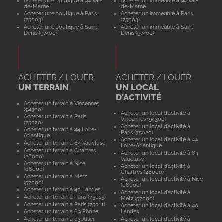
Acheter une boutique à 94 Val-
Acheter un immeuble à 94 Val-
de-Marne
de-Marne
Acheter une boutique à Paris
Acheter un immeuble à Paris
(75003)
(75003)
Acheter une boutique à Saint
Acheter un immeuble à Saint
Denis (97400)
Denis (97400)
ACHETER / LOUER
ACHETER / LOUER
UN TERRAIN
UN LOCAL
D'ACTIVITÉ
Acheter un terrain à Vincennes
(94300)
Acheter un local d'activité à
Acheter un terrain à Paris
Vincennes (94300)
(75020)
Acheter un local d'activité à
Acheter un terrain à 44 Loire-
Paris (75020)
Atlantique
Acheter un local d'activité à 44
Acheter un terrain à 84 Vaucluse
Loire-Atlantique
Acheter un terrain à Chartres
Acheter un local d'activité à 84
(28000)
Vaucluse
Acheter un terrain à Nice
Acheter un local d'activité à
(06000)
Chartres (28000)
Acheter un terrain à Metz
Acheter un local d'activité à Nice
(57000)
(06000)
Acheter un terrain à 40 Landes
Acheter un local d'activité à
Acheter un terrain à Paris (75015)
Metz (57000)
Acheter un terrain à Paris (75011)
Acheter un local d'activité à 40
Acheter un terrain à 69 Rhône
Landes
Acheter un terrain à 03 Allier
Acheter un local d'activité à