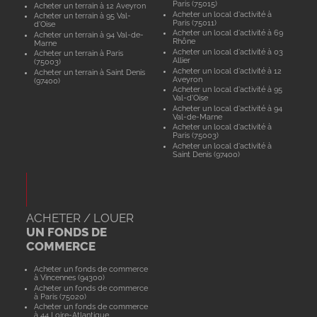
Paris (75015)
Acheter un terrain à 12 Aveyron
Acheter un local d'activité à
Acheter un terrain à 95 Val-
Paris (75011)
d'Oise
Acheter un local d'activité à 69
Acheter un terrain à 94 Val-de-
Rhône
Marne
Acheter un local d'activité à 03
Acheter un terrain à Paris
Allier
(75003)
Acheter un local d'activité à 12
Acheter un terrain à Saint Denis
Aveyron
(97400)
Acheter un local d'activité à 95
Val-d'Oise
Acheter un local d'activité à 94
Val-de-Marne
Acheter un local d'activité à
Paris (75003)
Acheter un local d'activité à
Saint Denis (97400)
ACHETER / LOUER
UN FONDS DE
COMMERCE
Acheter un fonds de commerce
à Vincennes (94300)
Acheter un fonds de commerce
à Paris (75020)
Acheter un fonds de commerce
à 44 Loire-Atlantique