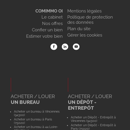
COMIMMO OI
Mentions légales
Le cabinet
Politique de protection
des données
Nos offres
Plan du site
Confier un bien
Gérer les cookies
Estimer votre bien
ACHETER / LOUER
ACHETER / LOUER
UN BUREAU
UN DÉPÔT -
ENTREPÔT
Acheter un bureau à Vincennes
(94300)
Acheter un Dépôt - Entrepôt à
Acheter un bureau à Paris
Vincennes (94300)
(75020)
Acheter un Dépôt - Entrepôt à
Acheter un bureau à 44 Loire-
Paris (75020)