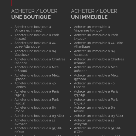
ACHETER / LOUER
ACHETER / LOUER
UNE BOUTIQUE
UN IMMEUBLE
Acheter une boutique à
Acheter un immeuble à
Vincennes (94300)
Vincennes (94300)
Acheter une boutique à Paris
Acheter un immeuble à Paris
(75020)
(75020)
Acheter une boutique à 44
Acheter un immeuble à 44 Loire-
Loire-Atlantique
Atlantique
Acheter une boutique à 84
Acheter un immeuble à 84
Vaucluse
Vaucluse
Acheter une boutique à Chartres
Acheter un immeuble à Chartres
(28000)
(28000)
Acheter une boutique à Nice
Acheter un immeuble à Nice
(06000)
(06000)
Acheter une boutique à Metz
Acheter un immeuble à Metz
(57000)
(57000)
Acheter une boutique à 40
Acheter un immeuble à 40
Landes
Landes
Acheter une boutique à Paris
Acheter un immeuble à Paris
(75015)
(75015)
Acheter une boutique à Paris
Acheter un immeuble à Paris
(75011)
(75011)
Acheter une boutique à 69
Acheter un immeuble à 69
Rhône
Rhône
Acheter une boutique à 03 Allier
Acheter un immeuble à 03 Allier
Acheter une boutique à 12
Acheter un immeuble à 12
Aveyron
Aveyron
Acheter une boutique à 95 Val-
Acheter un immeuble à 95 Val-
d'Oise
d'Oise